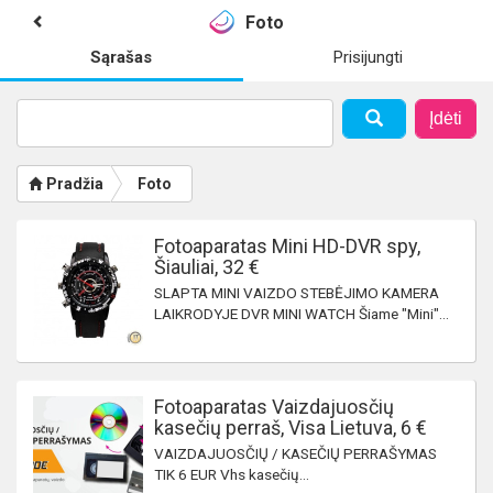
Foto
Sąrašas
Prisijungti
Įdėti
Pradžia
Foto
Fotoaparatas Mini HD-DVR spy,
Šiauliai, 32 €
SLAPTA MINI VAIZDO STEBĖJIMO KAMERA
LAIKRODYJE DVR MINI WATCH Šiame "Mini"...
Fotoaparatas Vaizdajuosčių
kasečių perraš, Visa Lietuva, 6 €
VAIZDAJUOSČIŲ / KASEČIŲ PERRAŠYMAS
TIK 6 EUR Vhs kasečių...