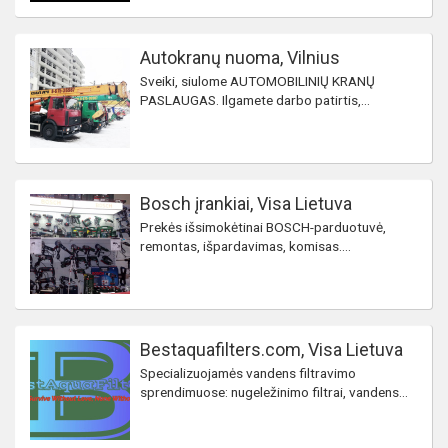
Autokranų nuoma, Vilnius
Sveiki, siulome AUTOMOBILINIŲ KRANŲ
PASLAUGAS. Ilgamete darbo patirtis,...
Bosch įrankiai, Visa Lietuva
Prekės išsimokėtinai BOSCH-parduotuvė,
remontas, išpardavimas, komisas....
Bestaquafilters.com, Visa Lietuva
Specializuojamės vandens filtravimo
sprendimuose: nugeležinimo filtrai, vandens...