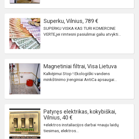
Superku, Vilnius, 789 €
SUPERKU VISKA KAS TURI KOMERCINE
VERTE,jei rimtesni pasiulimai galiu atvykti...
Magnetiniai filtrai, Visa Lietuva
Kalkėjimui Stop ! Ekologiški vandens
minkštinimo įrenginiai AntiCa apsaugai...
Patyręs elektrikas, kokybiškai,
Vilnius, 40 €
+elektros instaliacijos darbai +nauju laidų
tiesimas, elektros...