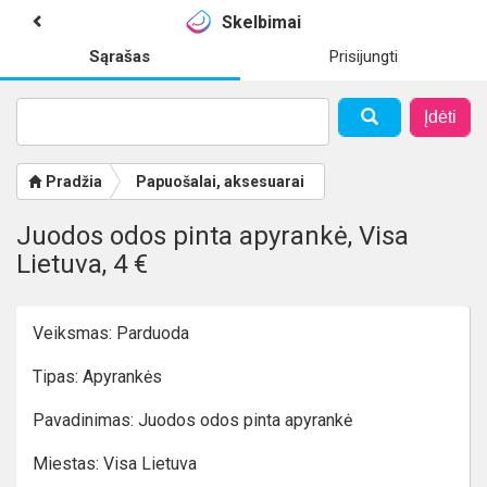
Skelbimai
Sąrašas
Prisijungti
Įdėti
Pradžia
Papuošalai, aksesuarai
Juodos odos pinta apyrankė, Visa
Lietuva, 4 €
Veiksmas: Parduoda
Tipas: Apyrankės
Pavadinimas: Juodos odos pinta apyrankė
Miestas: Visa Lietuva