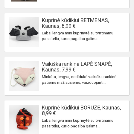
Kuprinė kūdikiui BETMENAS,
Kaunas, 8,99 €
Labai lengva mini kuprinytė su tvirtinamu
pasaitėliu, kurio pagalba galima...
Vaikiška rankinė LAPĖ SNAPĖ,
Kaunas, 7,99 €
Minkšta, lengva, nedidukė vaikiška rankinė
patiems mažiausiems, vaizduojanti...
Kuprinė kūdikiui BORUŽĖ, Kaunas,
8,99 €
Labai lengva mini kuprinytė su tvirtinamu
pasaitėliu, kurio pagalba galima...