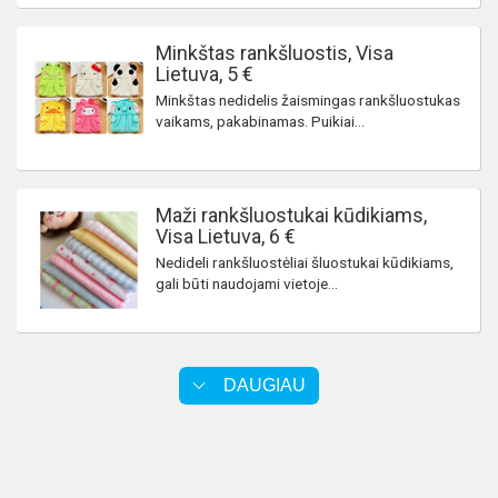
Minkštas rankšluostis, Visa
Lietuva, 5 €
Minkštas nedidelis žaismingas rankšluostukas
vaikams, pakabinamas. Puikiai...
Maži rankšluostukai kūdikiams,
Visa Lietuva, 6 €
Nedideli rankšluostėliai šluostukai kūdikiams,
gali būti naudojami vietoje...
DAUGIAU