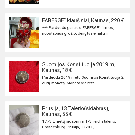
FABERGE" kiaušiniai, Kaunas, 220 €
*** Parduodu garsios ,FABERGE" firmos,
nuostabaus grožio, dengtus emaliu ir...
Suomijos Konstitucija 2019 m,
Kaunas, 18 €
Parduodu 2019 metų Suomijos Konstitucija 2
eurų monetą. Moneta yra reta,...
Prusija, 13 Talerio(sidabras),
Kaunas, 55 €
1773 E metų sidabriniai 1/3 reichstalerio,
Brandenburg-Prusija, 1773 E,...