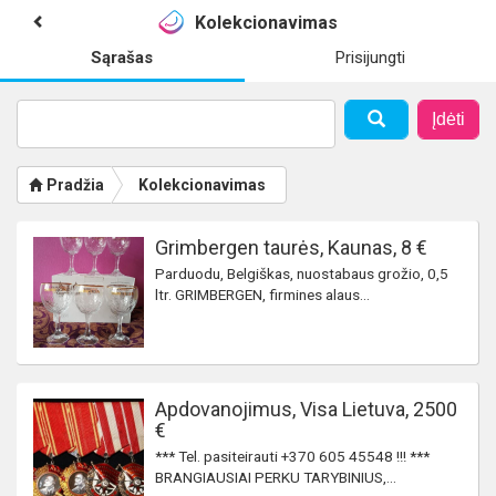
Kolekcionavimas
Sąrašas
Prisijungti
Įdėti
Pradžia
Kolekcionavimas
Grimbergen taurės, Kaunas, 8 €
Parduodu, Belgiškas, nuostabaus grožio, 0,5
ltr. GRIMBERGEN, firmines alaus...
Apdovanojimus, Visa Lietuva, 2500
€
*** Tel. pasiteirauti +370 605 45548 !!! ***
BRANGIAUSIAI PERKU TARYBINIUS,...