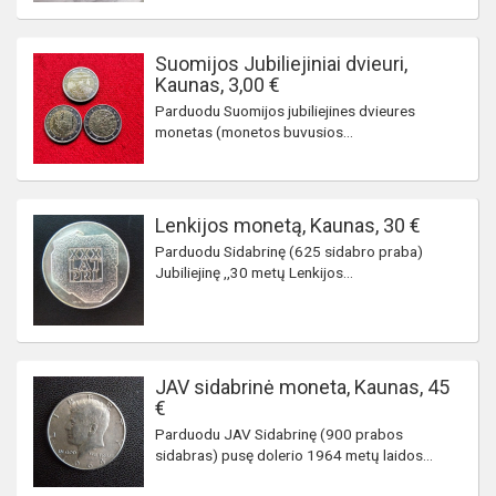
Suomijos Jubiliejiniai dvieuri,
Kaunas, 3,00 €
Parduodu Suomijos jubiliejines dvieures
monetas (monetos buvusios...
Lenkijos monetą, Kaunas, 30 €
Parduodu Sidabrinę (625 sidabro praba)
Jubiliejinę ,,30 metų Lenkijos...
JAV sidabrinė moneta, Kaunas, 45
€
Parduodu JAV Sidabrinę (900 prabos
sidabras) pusę dolerio 1964 metų laidos...