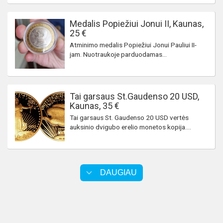
Medalis Popiežiui Jonui II, Kaunas,
25 €
Atminimo medalis Popiežiui Jonui Pauliui II-
jam. Nuotraukoje parduodamas...
Tai garsaus St.Gaudenso 20 USD,
Kaunas, 35 €
Tai garsaus St. Gaudenso 20 USD vertės
auksinio dvigubo erelio monetos kopija....
DAUGIAU