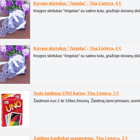
Knygos skirtukas "Angelas", Visa Lietuva, 4 €
Knygos skirtukas "Angelas" su satino kutu, gražioje dovanų dėž
Knygos skirtukas "Angelas", Visa Lietuva, 4 €
Knygos skirtukas "Angelas" su satino kutu, gražioje dovanų dėž
Stalo žaidimas UNO kortos, Visa Lietuva, 5 €
Žaidimas nuo 2 iki 10ties žmonių. Žaidimą laimi pirmasis, surin
Žaidimo kauliukai suaugusiems, Visa Lietuva, 2 €