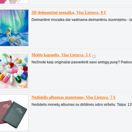
3D deimantinė mozaika, Visa Lietuva, 8 €
Deimantinė mozaika dar vadinama deimantiniu siuvinėjimu - la
Meilės kapsulės, Visa Lietuva, 5 €
Nežinote kaip originaliai pasveikinti savo antrąją pusę? Padova
Nedidelis albumas monetoms, Visa Lietuva, 7 €
Nedidelis monetų albumas su dirbtinės odos viršeliu. Talpa: 120