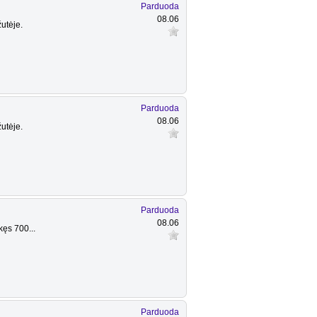
Parduoda
08.06
utėje.
Parduoda
08.06
utėje.
Parduoda
08.06
kęs 700...
Parduoda