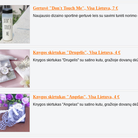
Gertuvė "Don't Touch Me", Visa Lietuva, 7 €
Naujausio dizaino sportinė gertuvė leis su savimi turėti norimo 
Knygos skirtukas "Drugelis", Visa Lietuva, 4 €
Knygos skirtukas "Drugelis" su satino kutu, gražioje dovanų dė
Knygos skirtukas "Angelas", Visa Lietuva, 4 €
Knygos skirtukas "Angelas" su satino kutu, gražioje dovanų dėž