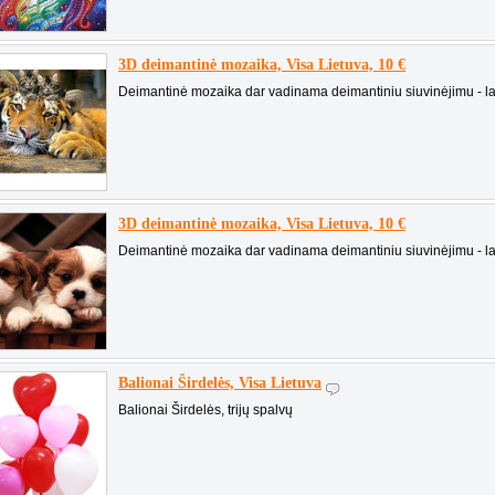
3D deimantinė mozaika, Visa Lietuva, 10 €
Deimantinė mozaika dar vadinama deimantiniu siuvinėjimu - la
3D deimantinė mozaika, Visa Lietuva, 10 €
Deimantinė mozaika dar vadinama deimantiniu siuvinėjimu - la
Balionai Širdelės, Visa Lietuva
Balionai Širdelės, trijų spalvų