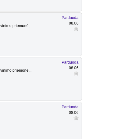
Parduoda
08.06
vinimo priemonė,...
Parduoda
08.06
vinimo priemonė,...
Parduoda
08.06