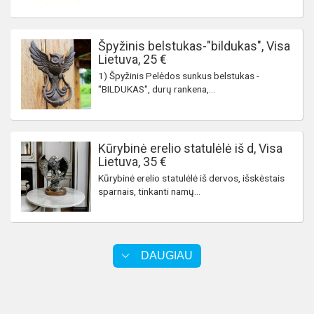
Špyžinis belstukas-"bildukas", Visa
Lietuva, 25 €
1) Špyžinis Pelėdos sunkus belstukas -
"BILDUKAS", durų rankena,...
Kūrybinė erelio statulėlė iš d, Visa
Lietuva, 35 €
Kūrybinė erelio statulėlė iš dervos, išskėstais
sparnais, tinkanti namų...
DAUGIAU