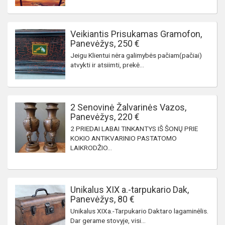
Veikiantis Prisukamas Gramofon,
Panevėžys, 250 €
Jeigu Klientui nėra galimybės pačiam(pačiai)
atvykti ir atsiimti, prekė...
2 Senovinė Žalvarinės Vazos,
Panevėžys, 220 €
2 PRIEDAI LABAI TINKANTYS IŠ ŠONŲ PRIE
KOKIO ANTIKVARINIO PASTATOMO
LAIKRODŽIO...
Unikalus XIX a.-tarpukario Dak,
Panevėžys, 80 €
Unikalus XIXa.-Tarpukario Daktaro lagaminėlis.
Dar gerame stovyje, visi...