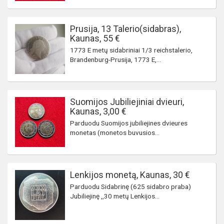
Prusija, 13 Talerio(sidabras),
Kaunas, 55 €
1773 E metų sidabriniai 1/3 reichstalerio,
Brandenburg-Prusija, 1773 E,...
Suomijos Jubiliejiniai dvieuri,
Kaunas, 3,00 €
Parduodu Suomijos jubiliejines dvieures
monetas (monetos buvusios...
Lenkijos monetą, Kaunas, 30 €
Parduodu Sidabrinę (625 sidabro praba)
Jubiliejinę ,,30 metų Lenkijos...