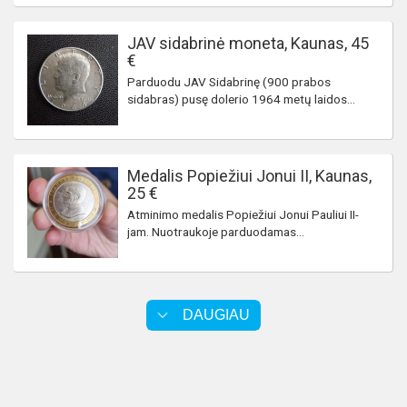
JAV sidabrinė moneta, Kaunas, 45
€
Parduodu JAV Sidabrinę (900 prabos
sidabras) pusę dolerio 1964 metų laidos...
Medalis Popiežiui Jonui II, Kaunas,
25 €
Atminimo medalis Popiežiui Jonui Pauliui II-
jam. Nuotraukoje parduodamas...
DAUGIAU