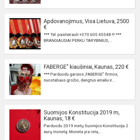
Apdovanojimus, Visa Lietuva, 2500
€
*** Tel. pasiteirauti +370 605 45548 !!! ***
BRANGIAUSIAI PERKU TARYBINIUS,...
FABERGE" kiaušiniai, Kaunas, 220 €
*** Parduodu garsios ,FABERGE" firmos,
nuostabaus grožio, dengtus emaliu ir...
Suomijos Konstitucija 2019 m,
Kaunas, 18 €
Parduodu 2019 metų Suomijos Konstitucija 2
eurų monetą. Moneta yra reta,...