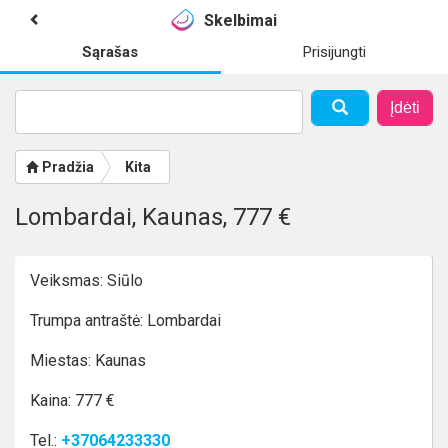
Skelbimai
Sąrašas
Prisijungti
Įdėti
Pradžia
Kita
Lombardai, Kaunas, 777 €
Veiksmas: Siūlo
Trumpa antraštė: Lombardai
Miestas: Kaunas
Kaina: 777 €
Tel.:
+37064233330