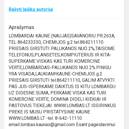
Rašyti laišką autoriui
Aprašymas
LOMBARDAI KAUNE (NAUJAS)SAVANORIU PR.263A,
TEL 864233330, CHEMIJOS g.2 tel.864211110
PRIESAIS GIRSTUTI PALUKANOS NUO 2%,TAISOME
TELEFONUS,PLANSETES,KOMPIUTERIUS IR KITA-
SUPERKAME VISKAS KAS TURI KOMERCINE
VERTE,LOMBARDAS-PALUKANOS NUO 2%.PINIGU
YRA VISADA,LAUKIAM!KAUNE-CHEMIJOS g.2
PRIESAIS GIRSTUTI tel.864211110, GALIM ATVYKTI
PAS JUS-ISPERKAME DAIKTUS IS KITU LOMBARDU
UZ DIDESNE SUMA, PERKAME VISKA KAS TURI
KOMERCINE VERTE, DOMINA DIDELI KIEKIAI IR
PASTOVUS TIEKEJAI. WWW.LOMBAS.LT ISSIRINKUS
PREKE IS MUSU PRISTATYSIME KAUNE
WWW.LOMBAS.LT -tel. 8-642-11110
email.lombas.kaunas@gmail.com Esant pageidavimui