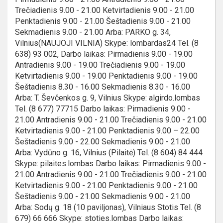
Trečiadienis 9.00 - 21.00 Ketvirtadienis 9.00 - 21.00
Penktadienis 9.00 - 21.00 Šeštadienis 9.00 - 21.00
Sekmadienis 9.00 - 21.00 Arba: PARKO g. 34,
Vilnius(NAUJOJI VILNIA) Skype: lombardas24 Tel. (8
638) 93 002, Darbo laikas: Pirmadienis 9.00 - 19.00
Antradienis 9.00 - 19.00 Trečiadienis 9.00 - 19.00
Ketvirtadienis 9.00 - 19.00 Penktadienis 9.00 - 19.00
Šeštadienis 8.30 - 16.00 Sekmadienis 8.30 - 16.00
Arba: T. Ševčenkos g. 9, Vilnius Skype: algirdo.lombas
Tel. (8 677) 77715 Darbo laikas: Pirmadienis 9.00 -
21.00 Antradienis 9.00 - 21.00 Trečiadienis 9.00 - 21.00
Ketvirtadienis 9.00 - 21.00 Penktadienis 9.00 – 22.00
Šeštadienis 9.00 - 22.00 Sekmadienis 9.00 - 21.00
Arba: Vydūno g. 16, Vilnius (Pilaitė) Tel. (8 604) 84 444
Skype: pilaites.lombas Darbo laikas: Pirmadienis 9.00 -
21.00 Antradienis 9.00 - 21.00 Trečiadienis 9.00 - 21.00
Ketvirtadienis 9.00 - 21.00 Penktadienis 9.00 - 21.00
Šeštadienis 9.00 - 21.00 Sekmadienis 9.00 - 21.00
Arba: Sodų g. 18 (10 paviljonas), Vilniaus Stotis Tel. (8
679) 66 666 Skype: stoties.lombas Darbo laikas: