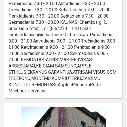
Pirmadienis 7.30 - 20.00 Antradienis 7.30 - 20.00
Trečiadienis 7.30 - 20.00 Ketvirtadienis 7.30 - 20.00
Penktadienis 7.30 - 20.00 Šeštadienis 7.30 - 20.00
Sekmadienis 7.30 - 20.00 KAUNAS: Chemijos g. 2,
priešais Girstutį. Tel. (8 642) 11 110 Email:
lombas.kaunas@gmail.com Darbo laikas: Pirmadienis
9.00 - 21.00 Antradienis 9.00 - 21.00 Trečiadienis 9.00 -
21.00 Ketvirtadienis 9.00 - 21.00 Penktadienis 9.00 -
21.00 Šeštadienis 9.00 - 21.00 Sekmadienis 9.00 -
21.00 REMONTAS-ATRISIMAS-SERVISAS-
AKSESUARAI,KEICIAM SAMSUNG,APPLE
STIKLUS,EKRANUS GARANTIJA,ATRISAM VISUS GSM
TELEFONU,MODEMU,KOMPIUTERIU,ZAIDIMU
KONCOLIU REMONTAS- Apple iPhone / iPod ir
Macbook servisas