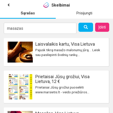
Skelbimai
Sąrašas
Prisijungti
Įdėti
Laisvalaikis kartu, Visa Lietuva
Pajusk tikrą masažo malonumų jūrą.... Leisk
sau pasilepinti švelnių rankų...
Prietaisai Jūsų grožiui, Visa
Lietuva, 12 €
Prietaisai Jūsų grožiui puoselėti
www.marsietis.lt - veido priežiūros...