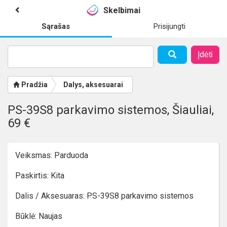
Skelbimai
Sąrašas
Prisijungti
Įdėti
Pradžia
Dalys, aksesuarai
PS-39S8 parkavimo sistemos, Šiauliai,
69 €
Veiksmas: Parduoda
Paskirtis: Kita
Dalis / Aksesuaras: PS-39S8 parkavimo sistemos
Būklė: Naujas