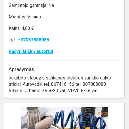
Gamintojo garantija: Ne
Miestas: Vilnius
Kaina: 4,63 €
Tel.:
+37067888088
Rašyti laišką autoriui
Aprašymas
pakabos stabdziu sankabos elektros variklio dalys
stiklai. Autovadik tel. 867416156 tel. 867888088
Vilnius Dirbame I-V 8-20 val., VI-VII 8-18 val.