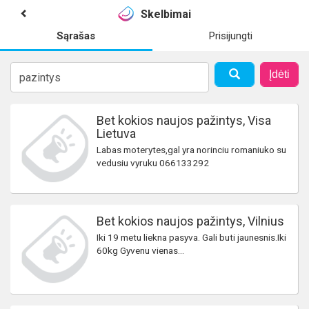
Skelbimai
Sąrašas
Prisijungti
Įdėti
Bet kokios naujos pažintys, Visa
Lietuva
Labas moterytes,gal yra norinciu romaniuko su
vedusiu vyruku 066133292
Bet kokios naujos pažintys, Vilnius
Iki 19 metu liekna pasyva. Gali buti jaunesnis.Iki
60kg Gyvenu vienas...