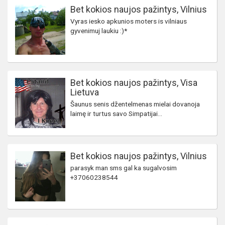
Bet kokios naujos pažintys, Vilnius
Vyras iesko apkunios moters is vilniaus
gyvenimuj laukiu :)*
Bet kokios naujos pažintys, Visa
Lietuva
Šaunus senis džentelmenas mielai dovanoja
laimę ir turtus savo Simpatijai...
Bet kokios naujos pažintys, Vilnius
parasyk man sms gal ka sugalvosim
+37060238544