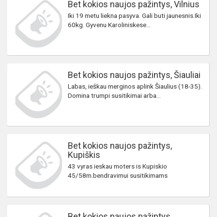
Bet kokios naujos pažintys, Vilnius
Iki 19 metu liekna pasyva. Gali buti jaunesnis.Iki
60kg. Gyvenu Karoliniskese...
Bet kokios naujos pažintys, Šiauliai
Labas, ieškau merginos aplink Šiaulius (18-35).
Domina trumpi susitikimai arba...
Bet kokios naujos pažintys,
Kupiškis
43 vyras ieskau moters is Kupiskio
45/58m.bendravimui susitikimams
Bet kokios naujos pažintys,