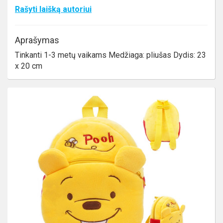
Rašyti laišką autoriui
Aprašymas
Tinkanti 1-3 metų vaikams Medžiaga: pliušas Dydis: 23
x 20 cm