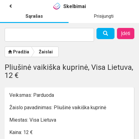
Skelbimai
Sąrašas
Prisijungti
Įdėti
Pradžia
Žaislai
Pliušinė vaikiška kuprinė, Visa Lietuva,
12 €
Veiksmas: Parduoda
Žaislo pavadinimas: Pliušinė vaikiška kuprinė
Miestas: Visa Lietuva
Kaina: 12 €