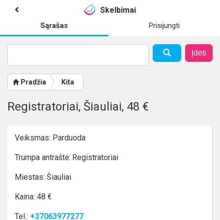
Skelbimai
Sąrašas
Prisijungti
Įdėti
Pradžia
Kita
Registratoriai, Šiauliai, 48 €
Veiksmas: Parduoda
Trumpa antraštė: Registratoriai
Miestas: Šiauliai
Kaina: 48 €
Tel.:
+37063977277