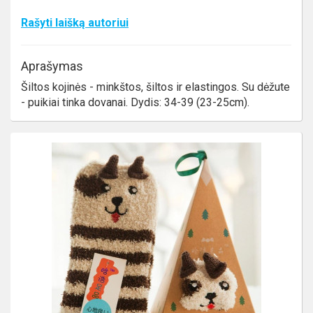
Rašyti laišką autoriui
Aprašymas
Šiltos kojinės - minkštos, šiltos ir elastingos. Su dėžute
- puikiai tinka dovanai. Dydis: 34-39 (23-25cm).