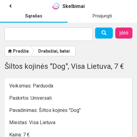
Skelbimai
Sąrašas
Prisijungti
Įdėti
Pradžia
Drabužiai, batai
Šiltos kojinės "Dog", Visa Lietuva, 7 €
Veiksmas: Parduoda
Paskirtis: Universali
Pavadinimas: Šiltos kojinės "Dog"
Miestas: Visa Lietuva
Kaina: 7 €