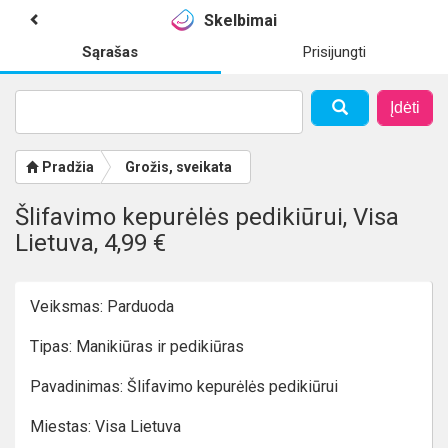
Skelbimai
Sąrašas
Prisijungti
Įdėti
Pradžia
Grožis, sveikata
Šlifavimo kepurėlės pedikiūrui, Visa
Lietuva, 4,99 €
Veiksmas: Parduoda
Tipas: Manikiūras ir pedikiūras
Pavadinimas: Šlifavimo kepurėlės pedikiūrui
Miestas: Visa Lietuva