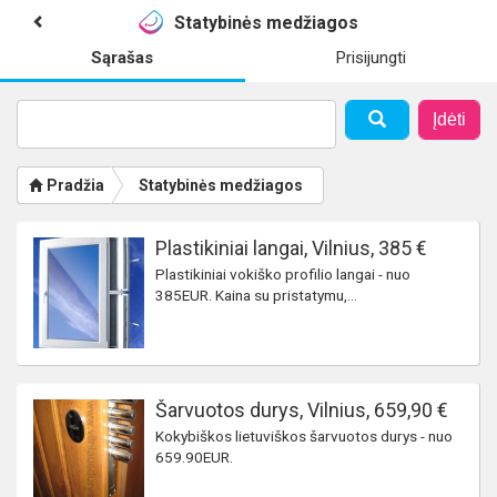
Statybinės medžiagos
Sąrašas
Prisijungti
Įdėti
Pradžia
Statybinės medžiagos
Plastikiniai langai, Vilnius, 385 €
Plastikiniai vokiško profilio langai - nuo
385EUR. Kaina su pristatymu,...
Šarvuotos durys, Vilnius, 659,90 €
Kokybiškos lietuviškos šarvuotos durys - nuo
659.90EUR.