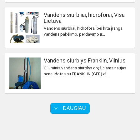
Vandens siurbliai, hidroforai, Visa
Lietuva
Vandens siurbliai, hidroforai bei kita įranga
vandens pakėlimo, perdavimo ir...
Vandens siurblys Franklin, Vilnius
Giluminis vandens siurblys gręžiniams naujas
nenaudotas su FRANKLIN (GER) el....
DAUGIAU