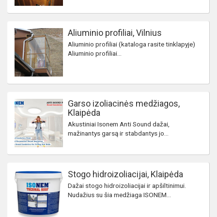
Aliuminio profiliai, Vilnius
Aliuminio profiliai (kataloga rasite tinklapyje)
Aliuminio profiliai...
Garso izoliacinės medžiagos,
Klaipėda
Akustiniai Isonem Anti Sound dažai,
mažinantys garsą ir stabdantys jo...
Stogo hidroizoliacijai, Klaipėda
Dažai stogo hidroizoliacijai ir apšiltinimui.
Nudažius su šia medžiaga ISONEM...