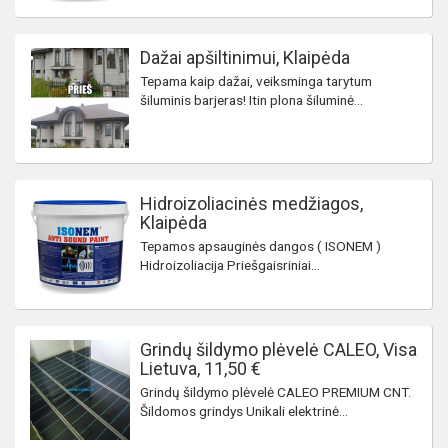
Dažai apšiltinimui, Klaipėda
Tepama kaip dažai, veiksminga tarytum
šiluminis barjeras! Itin plona šiluminė...
Hidroizoliacinės medžiagos,
Klaipėda
Tepamos apsauginės dangos ( ISONEM )
Hidroizoliacija Priešgaisriniai...
Grindų šildymo plėvelė CALEO, Visa
Lietuva, 11,50 €
Grindų šildymo plėvelė CALEO PREMIUM CNT.
Šildomos grindys Unikali elektrinė...