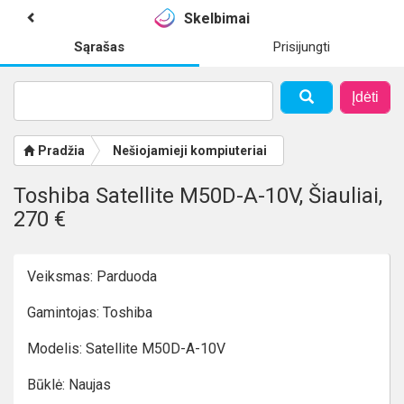
Skelbimai
Sąrašas
Prisijungti
Įdėti
Pradžia
Nešiojamieji kompiuteriai
Toshiba Satellite M50D-A-10V, Šiauliai,
270 €
Veiksmas: Parduoda
Gamintojas: Toshiba
Modelis: Satellite M50D-A-10V
Būklė: Naujas