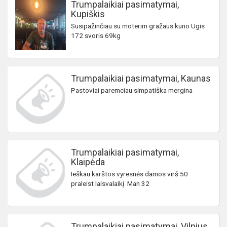
Trumpalaikiai pasimatymai,
Kupiškis
Susipažinčiau su moterim gražaus kuno Ugis
172 svoris 69kg
Trumpalaikiai pasimatymai, Kaunas
Pastoviai paremciau simpatiška mergina
Trumpalaikiai pasimatymai,
Klaipėda
Ieškau karštos vyresnės damos virš 50
praleist laisvalaikį. Man 32
Trumpalaikiai pasimatymai, Vilnius