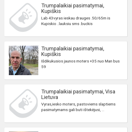
Trumpalaikiai pasimatymai,
Kupiškis
Lab 43vyras ieskau drauges .50/65m is
Kupiskio ..lauksiu sms .buckis
Trumpalaikiai pasimatymai,
Kupiškis
Išdikukusios jaunos moters +35 nuo Man bus
59
Trumpalaikiai pasimatymai, Visa
Lietuva
Vyras,iesko moters, pastoviems slaptiems
pasimatymams gali buti ištekėjusi, ...