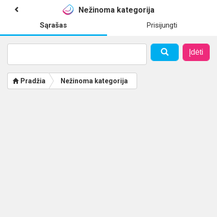
Nežinoma kategorija
Sąrašas
Prisijungti
Įdėti
Pradžia
Nežinoma kategorija