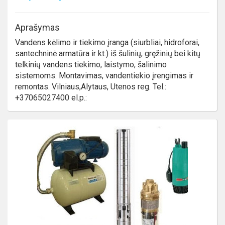
Aprašymas
Vandens kėlimo ir tiekimo įranga (siurbliai, hidroforai,
santechninė armatūra ir kt.) iš šulinių, gręžinių bei kitų
telkinių vandens tiekimo, laistymo, šalinimo
sistemoms. Montavimas, vandentiekio įrengimas ir
remontas. Vilniaus,Alytaus, Utenos reg. Tel.:
+37065027400 el.p.: