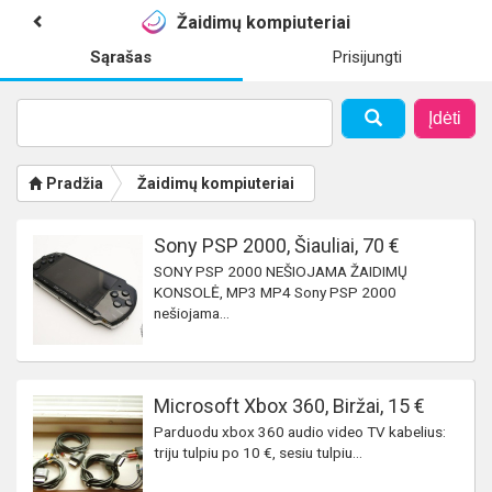
Žaidimų kompiuteriai
Sąrašas
Prisijungti
Įdėti
Pradžia
Žaidimų kompiuteriai
Sony PSP 2000, Šiauliai, 70 €
SONY PSP 2000 NEŠIOJAMA ŽAIDIMŲ
KONSOLĖ, MP3 MP4 Sony PSP 2000
nešiojama...
Microsoft Xbox 360, Biržai, 15 €
Parduodu xbox 360 audio video TV kabelius:
triju tulpiu po 10 €, sesiu tulpiu...