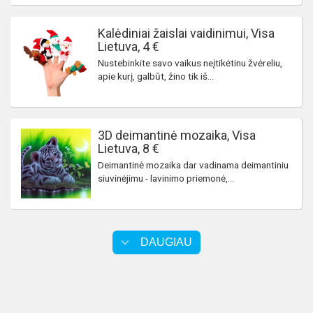
Kalėdiniai žaislai vaidinimui, Visa
Lietuva, 4 €
Nustebinkite savo vaikus neįtikėtinu žvėreliu,
apie kurį, galbūt, žino tik iš...
3D deimantinė mozaika, Visa
Lietuva, 8 €
Deimantinė mozaika dar vadinama deimantiniu
siuvinėjimu - lavinimo priemonė,...
DAUGIAU