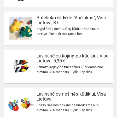
Buteliuko šildyklė "Ančiukas", Visa
Lietuva, 8 €
Tegul šaltą dieną Jūsų kūdikio buteliuko
turinys išlieka šiltas! Miela bei...
Lavinančios kojinytės kūdikiui, Visa
Lietuva, 5,95 €
Lamaze kojinytės tinkančios kūdikiams nuo
gimimo iki 6 mėnesių. Ryškių spalvų...
Lavinančios riešinės kūdikiui, Visa
Lietuva
Sozzy riešinės tinkančios kūdikiams nuo
gimimo iki 6 mėnesių. Ryškių spalvų...