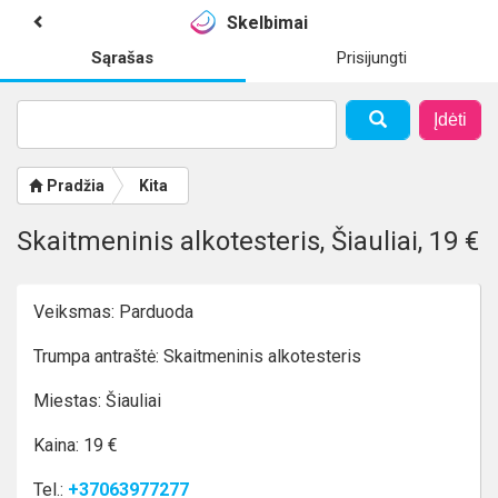
Skelbimai
Sąrašas
Prisijungti
Įdėti
Pradžia
Kita
Skaitmeninis alkotesteris, Šiauliai, 19 €
Veiksmas: Parduoda
Trumpa antraštė: Skaitmeninis alkotesteris
Miestas: Šiauliai
Kaina: 19 €
Tel.:
+37063977277