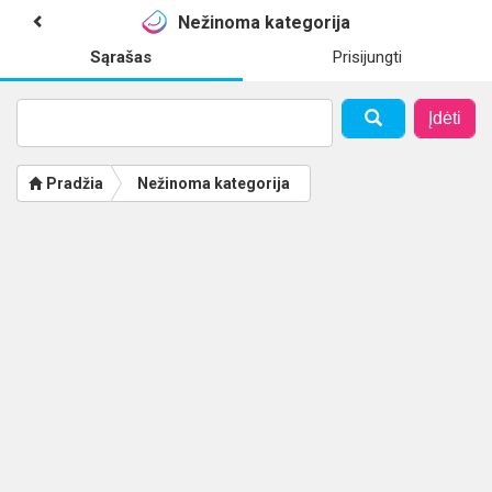
Nežinoma kategorija
Sąrašas
Prisijungti
Įdėti
Pradžia
Nežinoma kategorija