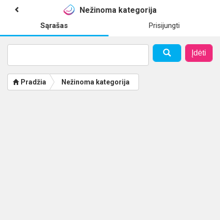
Nežinoma kategorija
Sąrašas
Prisijungti
Įdėti
Pradžia
Nežinoma kategorija