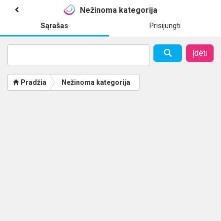
Nežinoma kategorija
Sąrašas
Prisijungti
Įdėti
Pradžia
Nežinoma kategorija