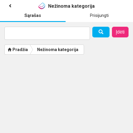
Nežinoma kategorija
Sąrašas
Prisijungti
Įdėti
Pradžia
Nežinoma kategorija